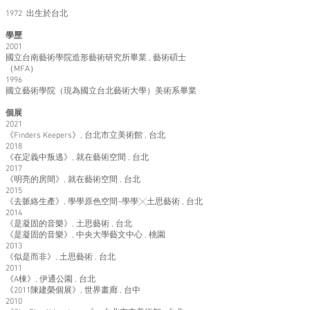
1972 出生於台北
學歷
2001
國立台南藝術學院造形藝術研究所畢業 , 藝術碩士
（MFA）
1996
國立藝術學院（現為國立台北藝術大學）美術系畢業
個展
2021
《Finders Keepers》, 台北市立美術館 , 台北
2018
《在定義中叛逃》, 就在藝術空間 , 台北
2017
《明亮的房間》, 就在藝術空間 , 台北
2015
《去脈絡生產》, 學學原色空間–學學╳土思藝術 , 台北
2014
《是凝固的音樂》, 土思藝術 , 台北
《是凝固的音樂》, 中央大學藝文中心 , 桃園
2013
《似是而非》, 土思藝術 , 台北
2011
《A棟》, 伊通公園 , 台北
《2011陳建榮個展》, 世界畫廊 , 台中
2010