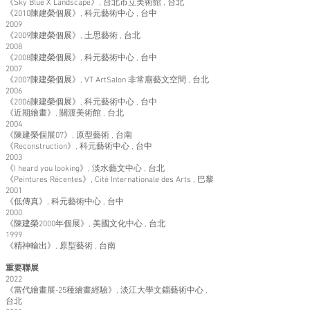
《Sky Blue X Landscape》, 台北市立美術館 , 台北
《2010陳建榮個展》, 科元藝術中心 , 台中
2009
《2009陳建榮個展》, 土思藝術 , 台北
2008
《2008陳建榮個展》, 科元藝術中心 , 台中
2007
《2007陳建榮個展》, VT ArtSalon 非常廟藝文空間 , 台北
2006
《2006陳建榮個展》, 科元藝術中心 , 台中
《近期繪畫》, 關渡美術館 , 台北
2004
《陳建榮個展07》, 原型藝術 , 台南
《Reconstruction》, 科元藝術中心 , 台中
2003
《I heard you looking》, 淡水藝文中心 , 台北
《Peintures Récentes》, Cité Internationale des Arts , 巴黎
2001
《低傳真》, 科元藝術中心 , 台中
2000
《陳建榮2000年個展》, 美國文化中心 , 台北
1999
《精神輸出》, 原型藝術 , 台南
重要聯展
2022
《當代繪畫展-25種繪畫經驗》, 淡江大學文錙藝術中心 ,
台北