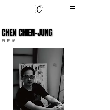
CHEN CHIEN-JUNG
CHEN CHIEN-JUNG
陳建榮