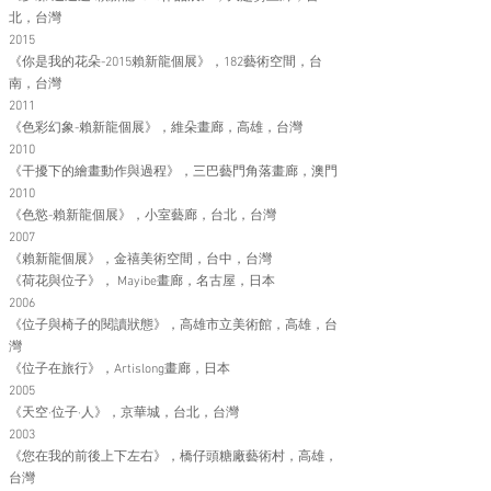
北，台灣
2015
《你是我的花朵-2015賴新龍個展》，182藝術空間，台
南，台灣
2011
《色彩幻象-賴新龍個展》，維朵畫廊，高雄，台灣
2010
《干擾下的繪畫動作與過程》，三巴藝門角落畫廊，澳門
2010
《色慾-賴新龍個展》，小室藝廊，台北，台灣
2007
《賴新龍個展》，金禧美術空間，台中，台灣
《荷花與位子》， Mayibe畫廊，名古屋，日本
2006
《位子與椅子的閱讀狀態》，高雄市立美術館，高雄，台
灣
《位子在旅行》，Artislong畫廊，日本
2005
《天空·位子·人》，京華城，台北，台灣
2003
《您在我的前後上下左右》，橋仔頭糖廠藝術村，高雄，
台灣