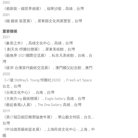
2002
《賴新龍－鐵世界個展》，福華沙龍，高雄，台灣
2001
《鐵·藝術·裝置展》，屏東縣文化局展覽室，台灣
重要聯展
2021
《象形之外》，高雄文化中心，高雄，台灣
《 劃天光-悍圖社聯展》，屏東美術館，台灣
《藝無界-2021國際交流展》，耘非凡美術館，台南，台
灣
《彼岸-台澳當代藝術交流展》，澳門國父紀念館，澳門
2020
《+1黛 OldWayS. Young 悍圖社2020》，FreeS art Space
台北，台灣
《台南文化中心》，台南，台灣
《大南方ing 藝術聯展》，Eagle Gallery 高雄，台灣
《藝起春風6人展》，The One Gallery 高雄，台灣
2019
《第27屆亞細亞雕塑協會年展》，華山藝文特區，台北，
台灣
《中法德美藝術提名展》，上海民俗文化中心，上海，中
國