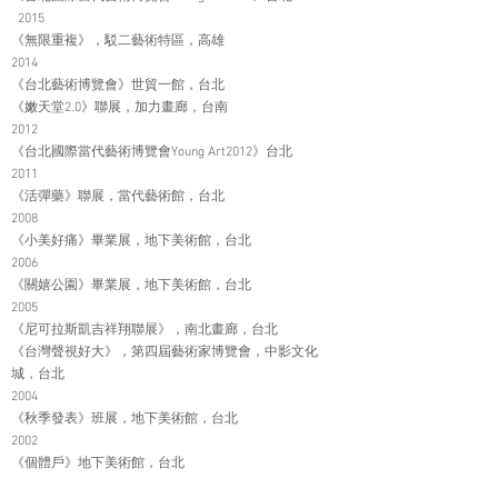
2015
《無限重複》，駁二藝術特區，高雄
2014
《台北藝術博覽會》世貿一館，台北
《嫩天堂2.0》聯展，加力畫廊，台南
2012
《台北國際當代藝術博覽會Young Art2012》台北
2011
《活彈藥》聯展，當代藝術館，台北
2008
《小美好痛》畢業展，地下美術館，台北
2006
《關嬉公園》畢業展，地下美術館，台北
2005
《尼可拉斯凱吉祥翔聯展》，南北畫廊，台北
《台灣聲視好大》，第四屆藝術家博覽會，中影文化
城，台北
2004
《秋季發表》班展，地下美術館，台北
2002
《個體戶》地下美術館，台北