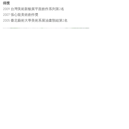
得獎
2009 台灣美術新貌展平面創作系列第2名
2007 張心龍美術創作獎
2005 臺北藝術大學美術系展油畫類組第2名