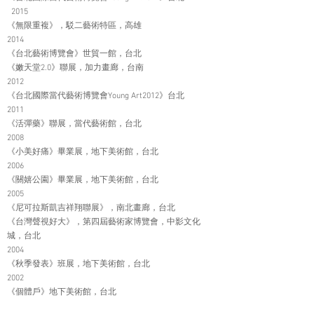
2015
《無限重複》，駁二藝術特區，高雄
2014
《台北藝術博覽會》世貿一館，台北
《嫩天堂2.0》聯展，加力畫廊，台南
2012
《台北國際當代藝術博覽會Young Art2012》台北
2011
《活彈藥》聯展，當代藝術館，台北
2008
《小美好痛》畢業展，地下美術館，台北
2006
《關嬉公園》畢業展，地下美術館，台北
2005
《尼可拉斯凱吉祥翔聯展》，南北畫廊，台北
《台灣聲視好大》，第四屆藝術家博覽會，中影文化
城，台北
2004
《秋季發表》班展，地下美術館，台北
2002
《個體戶》地下美術館，台北