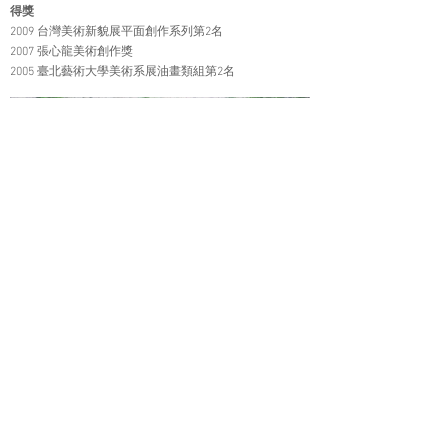
得獎
2009 台灣美術新貌展平面創作系列第2名
2007 張心龍美術創作獎
2005 臺北藝術大學美術系展油畫類組第2名