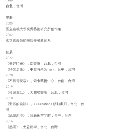
1980
台北，台灣
學歷
2005
國立嘉義大學視覺藝術研究所創作組
2002
國立嘉義師範學院美勞教育系
個展
2022
《美好時光》，南畫廊，台北，台灣
《時光走筆》，中友時尚Gallery，台中，台灣
2020
《不插電現場》，索卡藝術中心，台南，台灣
2019
《搖滾童話》，大趨勢畫廊，台北，台灣
2018
《遊戲的軌跡》，A+ Creations 移動畫廊，台北，台
灣
《紙墨新境》，晉藝術空間館，台中，台灣
2016
《熱園》，土思藝術，台北，台灣