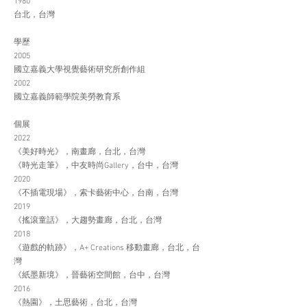
1980
台北，台灣
學歷
2005
國立嘉義大學視覺藝術研究所創作組
2002
國立嘉義師範學院美勞教育系
個展
2022
《美好時光》，南畫廊，台北，台灣
《時光走筆》，中友時尚Gallery，台中，台灣
2020
《不插電現場》，索卡藝術中心，台南，台灣
2019
《搖滾童話》，大趨勢畫廊，台北，台灣
2018
《遊戲的軌跡》，A+ Creations 移動畫廊，台北，台
灣
《紙墨新境》，晉藝術空間館，台中，台灣
2016
《熱園》，土思藝術，台北，台灣