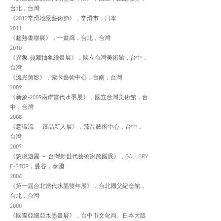
台北，台灣
《2012常滑地景藝術節》，常滑市，日本
2011
《趁熱畫聯展》，一畫廊，台北，台灣
2010
《異象-典藏抽象繪畫展》，國立台灣美術館，台中，
台灣
《流光剪影》，索卡藝術中心，台南，台灣
2009
《新象-2009兩岸當代水墨展》，國立台灣美術館，台
中，台灣
2008
《意識流 － 臻品新人展》，臻品藝術中心，台中，
台灣
2007
《慾境遊園 － 台灣新世代藝術家跨國展》，GALLERY
F-STOP，曼谷，泰國
2006
《第一屆台北當代水墨雙年展》，台北國父紀念館，
台北，台灣
2000
《國際亞細亞水墨畫展》，台中市文化局、日本大阪