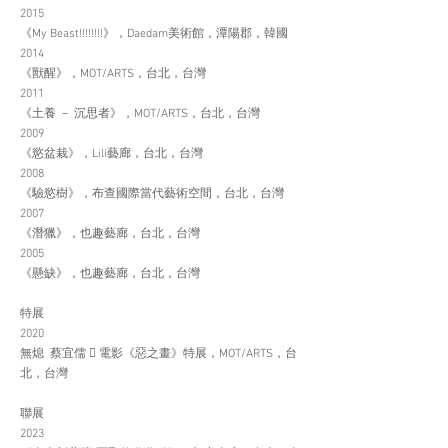
2015
《My Beast!!!!!!!!》，Daedam美術館，潭陽郡，韓國
2014
《獸醒》，MOT/ARTS，台北，台灣
2011
《土養 － 沉思者》，MOT/ARTS，台北，台灣
2009
《慾盆栽》，Lili藝廊，台北，台灣
2008
《驗慾樹》，布查國際當代藝術空間，台北，台灣
2007
《潛獵》，也趣藝廊，台北，台灣
2005
《懸缺》，也趣藝廊，台北，台灣
特展
2020
無熄 蔡宜儒  電影《惡之畫》特展，MOT/ARTS，台
北，台灣
聯展
2023