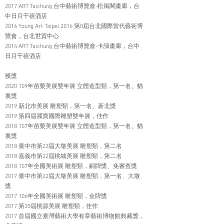
2017 ART Taichung 台中藝術博覽會-松風閣畫廊，台
中日月千禧酒店
2016 Young Art Taipei 2016 第8屆台北國際當代藝術博
覽會，台北世貿中心
2014 ART Taichung 台中藝術博覽會-卡諦畫廊，台中
日月千禧酒店
獲獎
2020 109年苗栗美展雙年展 立體造型類，第一名、貓
裏獎
2019 新北市美展 雕塑類，第一名、新北獎
2019 第四屆麗寶國際雕塑雙年展，佳作
2018 107年苗栗美展雙年展 立體造型類，第一名、貓
裏獎
2018 臺中市第23屆大墩美展 雕塑類，第二名
2018 嘉義市第22屆桃城美展 雕塑類，第二名
2018 107年全國美術展 雕塑類，銅牌獎、免審查獎
2017 臺中市第22屆大墩美展 雕塑類，第一名、大墩
獎
2017 106年全國美術展 雕塑類，金牌獎
2017 第35屆桃源美展 雕塑類，佳作
2017 首屆國立臺灣藝術大學有章藝術博物館典藏獎，