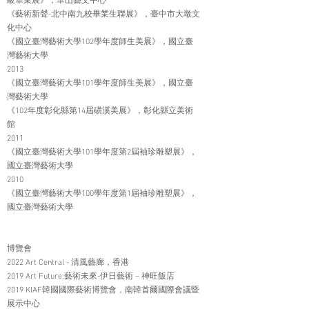
級畢業展》，華山藝文中心
《藝術新聲-北中南九校畢業生聯展》，臺中市大墩文
化中心
《國立臺灣藝術大學102學年度師生美展》，國立臺
灣藝術大學
2013
《國立臺灣藝術大學101學年度師生美展》，國立臺
灣藝術大學
《102年度彰化縣第14屆磺溪美展》，彰化縣立美術
館
2011
《國立臺灣藝術大學101學年度第2屆袖珍雕塑展》，
國立臺灣藝術大學
2010
《國立臺灣藝術大學100學年度第1屆袖珍雕塑展》，
國立臺灣藝術大學
博覽會
2022 Art Central - 清風藝廊，香港
2019 Art Future:藝術未來-伊日藝術 – 神旺飯店
2019 KIAF韓國國際藝術博覽會，南韓首爾國際會議暨
展示中心