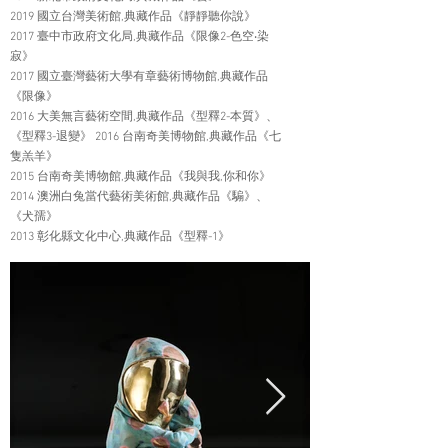
2019 國立台灣美術館,典藏作品《靜靜聽你說》
2017 臺中市政府文化局,典藏作品《限像2-色空‧染
寂》
2017 國立臺灣藝術大學有章藝術博物館,典藏作品
《限像》
2016 大美無言藝術空間,典藏作品《型釋2-本質》、
《型釋3-退變》 2016 台南奇美博物館,典藏作品《七
隻羔羊》
2015 台南奇美博物館,典藏作品《我與我,你和你》
2014 澳洲白兔當代藝術美術館,典藏作品《騸》、
《犬孺》
2013 彰化縣文化中心,典藏作品《型釋-1》