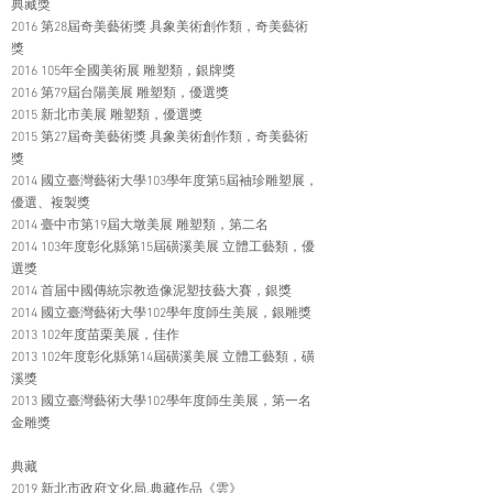
典藏獎
2016 第28屆奇美藝術獎 具象美術創作類，奇美藝術
獎
2016 105年全國美術展 雕塑類，銀牌獎
2016 第79屆台陽美展 雕塑類，優選獎
2015 新北市美展 雕塑類，優選獎
2015 第27屆奇美藝術獎 具象美術創作類，奇美藝術
獎
2014 國立臺灣藝術大學103學年度第5屆袖珍雕塑展，
優選、複製獎
2014 臺中市第19屆大墩美展 雕塑類，第二名
2014 103
年度彰化縣第15屆磺溪美展 立體工藝類，優
選獎
2014 首届中國傳統宗教造像泥塑技藝大賽，銀獎
2014 國立臺灣藝術大學102學年度師生美展，銀雕獎
2013 102
年度苗栗美展，佳作
2013 102
年度彰化縣第14屆磺溪美展 立體工藝類，磺
溪獎
2013 國立臺灣藝術大學102學年度師生美展，第一名
金雕獎
典藏
2019 新北市政府文化局,典藏作品《雲》