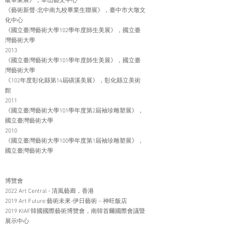
級畢業展》，華山藝文中心
《藝術新聲-北中南九校畢業生聯展》，臺中市大墩文
化中心
《國立臺灣藝術大學102學年度師生美展》，國立臺
灣藝術大學
2013
《國立臺灣藝術大學101學年度師生美展》，國立臺
灣藝術大學
《102年度彰化縣第14屆磺溪美展》，彰化縣立美術
館
2011
《國立臺灣藝術大學101學年度第2屆袖珍雕塑展》，
國立臺灣藝術大學
2010
《國立臺灣藝術大學100學年度第1屆袖珍雕塑展》，
國立臺灣藝術大學
博覽會
2022 Art Central - 清風藝廊，香港
2019 Art Future:藝術未來-伊日藝術 – 神旺飯店
2019 KIAF韓國國際藝術博覽會，南韓首爾國際會議暨
展示中心