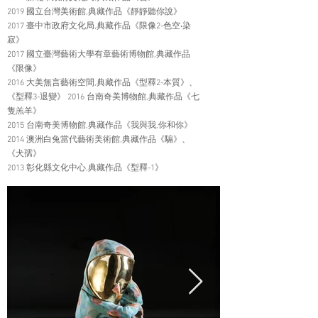
2019 國立台灣美術館,典藏作品《靜靜聽你說》
2017 臺中市政府文化局,典藏作品《限像2-色空‧染
寂》
2017 國立臺灣藝術大學有章藝術博物館,典藏作品
《限像》
2016 大美無言藝術空間,典藏作品《型釋2-本質》、
《型釋3-退變》 2016 台南奇美博物館,典藏作品《七
隻羔羊》
2015 台南奇美博物館,典藏作品《我與我,你和你》
2014 澳洲白兔當代藝術美術館,典藏作品《騸》、
《犬孺》
2013 彰化縣文化中心,典藏作品《型釋-1》