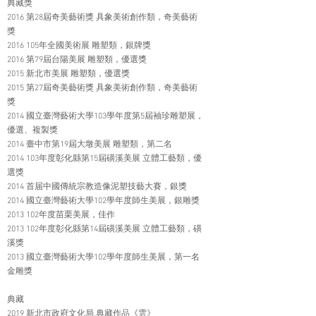
典藏獎
2016 第28屆奇美藝術獎 具象美術創作類，奇美藝術
獎
2016 105年全國美術展 雕塑類，銀牌獎
2016 第79屆台陽美展 雕塑類，優選獎
2015 新北市美展 雕塑類，優選獎
2015 第27屆奇美藝術獎 具象美術創作類，奇美藝術
獎
2014 國立臺灣藝術大學103學年度第5屆袖珍雕塑展，
優選、複製獎
2014 臺中市第19屆大墩美展 雕塑類，第二名
2014 103
年度彰化縣第15屆磺溪美展 立體工藝類，優
選獎
2014 首届中國傳統宗教造像泥塑技藝大賽，銀獎
2014 國立臺灣藝術大學102學年度師生美展，銀雕獎
2013 102
年度苗栗美展，佳作
2013 102
年度彰化縣第14屆磺溪美展 立體工藝類，磺
溪獎
2013 國立臺灣藝術大學102學年度師生美展，第一名
金雕獎
典藏
2019 新北市政府文化局,典藏作品《雲》