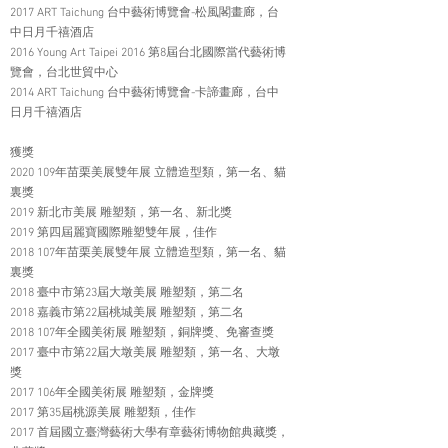
2017 ART Taichung 台中藝術博覽會-松風閣畫廊，台
中日月千禧酒店
2016 Young Art Taipei 2016 第8屆台北國際當代藝術博
覽會，台北世貿中心
2014 ART Taichung 台中藝術博覽會-卡諦畫廊，台中
日月千禧酒店
獲獎
2020 109年苗栗美展雙年展 立體造型類，第一名、貓
裏獎
2019 新北市美展 雕塑類，第一名、新北獎
2019 第四屆麗寶國際雕塑雙年展，佳作
2018 107年苗栗美展雙年展 立體造型類，第一名、貓
裏獎
2018 臺中市第23屆大墩美展 雕塑類，第二名
2018 嘉義市第22屆桃城美展 雕塑類，第二名
2018 107年全國美術展 雕塑類，銅牌獎、免審查獎
2017 臺中市第22屆大墩美展 雕塑類，第一名、大墩
獎
2017 106年全國美術展 雕塑類，金牌獎
2017 第35屆桃源美展 雕塑類，佳作
2017 首屆國立臺灣藝術大學有章藝術博物館典藏獎，