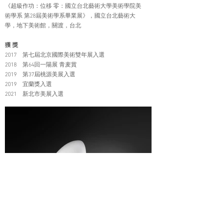
《超級作功：位移 零：國立台北藝術大學美術學院美
術學系 第28屆美術學系畢業展》，國立台北藝術大
學，地下美術館，關渡，台北
獲 獎
2017 第七屆北京國際美術雙年展入選
2018 第64回一陽展 青麦賞
2019 第37屆桃源美展入選
2019 宜蘭獎入選
2021 新北市美展入選