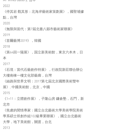
Mr WING Gallery, 台中
2022
《停其岩 觀其形：北海岸藝術家策劃展》，國聖埔據
點，台灣
2020
《無限與當代：第7屆北臺八縣市藝術家聯展》
2019
《首爾藝博2019》，韓國
2018
《第64回一陽展》，国立新美術館，東京六本木，日
本
2017
《石境：當代石藝創作特展》，行政院新莊聯合辦公
大樓南棟一樓文化部藝廊，台灣
《絲路與世界文明：2017第七屆北京國際美術雙年
展》, 中國美術館，北京，中國
2015
《1+11：立體創作展》，子隆山房 鐮倉塾，石門，新
北市
《焦慮的閒情專家：國立台北藝術大學美術學院美術
學系碩士班創作組102級畢業聯展》，國立台北藝術
大學，地下美術館，關渡，台北
2013