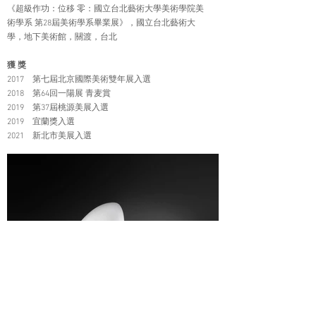
《超級作功：位移 零：國立台北藝術大學美術學院美
術學系 第28屆美術學系畢業展》，國立台北藝術大
學，地下美術館，關渡，台北
獲 獎
2017 第七屆北京國際美術雙年展入選
2018 第64回一陽展 青麦賞
2019 第37屆桃源美展入選
2019 宜蘭獎入選
2021 新北市美展入選