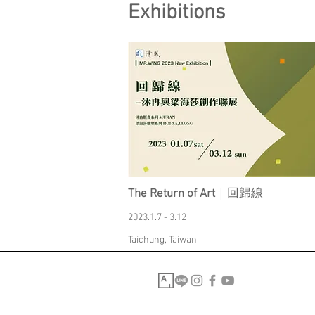
Exhibitions
The Return of Art
｜回歸線
2023.1.7 - 3.12
Taichung, Taiwan