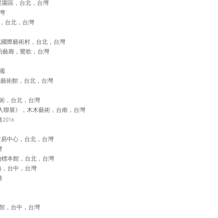
產業園區，台北，台灣
灣
，台北，台灣
北國際藝術村，台北，台灣
華灼藝廊，鶯歌，台灣
國
代藝術館，台北，台灣
術，台北，台灣
 四人聯展》，木木藝術，台南，台灣
016
貿易中心，台北，台灣
灣
台大植物標本館，台北，台灣
礎實驗，台中，台灣
港
術館，台中，台灣