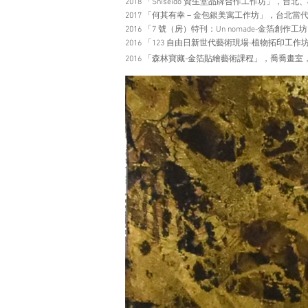
2018 「Shiseido 資生堂品牌合作工作坊」
2017 「何其有幸－金包銀美寓工作坊」，台北
2016 「7 號（房）特刊：Un nomade-金箔創作
2016 「123 自由日新世代藝術現場-植物拓印
2016 「森林寶藏-金箔貼繪藝術課程」，喬喬畫