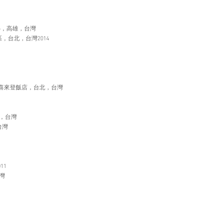
心，高雄，台灣
，台北，台灣2014
I》，喜來登飯店，台北，台灣
，台灣
台灣
11
灣