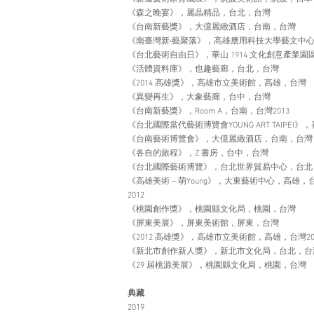
《森之晚宴》，麗晶精品，台北，台灣
《台南新藝獎》，大億麗緻酒店，台南，台灣
《南臺灣新‧藝聚落》，高雄應用科技大學藝文中
《台北藝術自由日》，華山 1914 文化創意產業園區
《活體資料庫》，也趣藝廊，台北，台灣
《2014 高雄獎》，高雄市立美術館，高雄，台灣
《異變再生》，大象藝廊，台中，台灣
《台南新藝獎》，Room A，台南，台灣2013
《台北國際當代藝術博覽會YOUNG ART TAIPE
《台南藝術博覽會》，大億麗緻酒店，台南，台灣
《各自的旅程》，Z 書房，台中，台灣
《台北國際藝術博覽》，台北世界貿易中心，台北
《高雄美術－萌Young》，大東藝術中心，高雄，
2012
《桃園創作獎》，桃園縣文化局，桃園，台灣
《屏東美展》，屏東美術館，屏東，台灣
《2012 高雄獎》，高雄市立美術館，高雄，台灣20
《新北市創作新人獎》，新北市文化局，台北，台
《29 屆桃源美展》，桃園縣文化局，桃園，台灣
典藏
2019