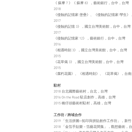
《 蘇摩 7 》《 蘇摩 8》，藝術銀行，台中，台灣
2018
《侵蝕的記憶家-堡壘》、《侵蝕的記憶家-孿生
2017
《侵蝕的記憶 3》，國立台灣美術館，台中，台灣
2017
《侵蝕的記憶家 12》，藝術銀行，台中，台灣
2016
《相遇時刻 3》，國立台灣美術館，台中，台灣
2015
《花草偈 3》，國立台灣美術館，台中，台灣
2015
《腐朽花園》、《相遇時刻》、《花草偈》，台
駐村
2018 台北國際藝術村，台北，台灣
2016 On the Road 駐店創作，高雄，台灣
2015 橋仔頭藝術村駐村，高雄，台灣
工作坊 / 跨域合作
2019 「生活拼圖─拓印與拼貼創作工作坊」，新竹
2018 「金箔手貼樂－箔藝花間集」，觀想藝術，