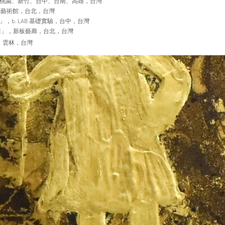
，台北、桃園、新竹、台中、台南、高雄，台灣
當代藝術館，台北，台灣
工坊」，b. LAB 基礎實驗，台中，台灣
工作坊」，新板藝廊，台北，台灣
室，雲林，台灣