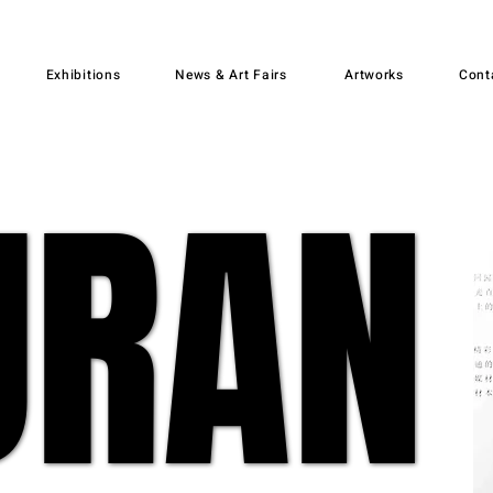
Exhibitions
News & Art Fairs
Artworks
Cont
RAN
RAN