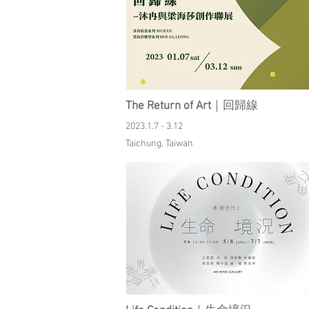
The Return of Art
｜回歸線
2023.1.7 - 3.12
Taichung, Taiwan