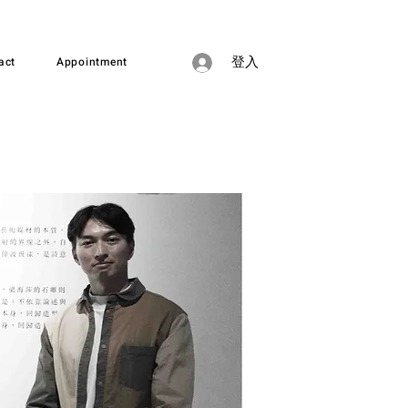
act
Appointment
登入