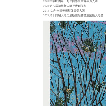
2020 中華民國第十九屆國際版畫雙年展入選
2020 第八屆鴻梅新人獎視覺創作類
2013 102年全國美術展版畫類入選
2009 第十四屆大墩美展版畫類首獎並榮獲大墩獎