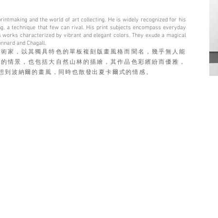
 printmaking and the world of art collecting. He is widely recognized for his
ing, a technique that few can rival. His print subjects encompass everyday
his works characterized by vibrant and elegant colors. They exude a magical
onnard and Chagall.
藝術家，以其獨具特色的單板複刻版畫風格而聞名，幾乎無人能
活的情景，也包括大自然山林的描繪，其作品色彩繽紛而優雅，
想到波納爾的畫風，同時也散發出夏卡爾式的情感。