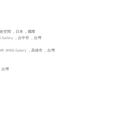
r ，十方藝術空間 ，日本 ，國際
allery ，台中市 ，台灣
. WING Gallery ，高雄市 ，台灣
，台灣