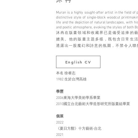
​沐冉
Muran is a highly sought-after artist in the field of
distinctive style of single-block woodcut printmak
life and the depiction of natural landscapes, with 
and poetic atmosphere, evoking the styles of both B
沐冉在版畫領域和收藏界已是備受追捧的
媲美。他的版畫主題多樣，既包含日常生
透露出一股魔幻和詩意的氛圍，不禁令人聯
English CV
​本名 徐睿志
1982 生於台灣高雄
學歷
2006東海大學美術學系畢業
2010國立台北藝術大學造形研究所版畫組畢業
個展
2022
《夏日方酣》十方藝術‧台北
2021