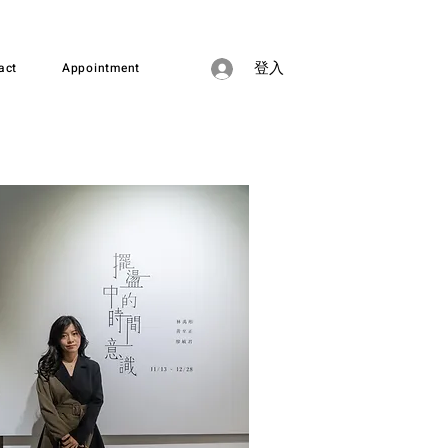
act
Appointment
登入