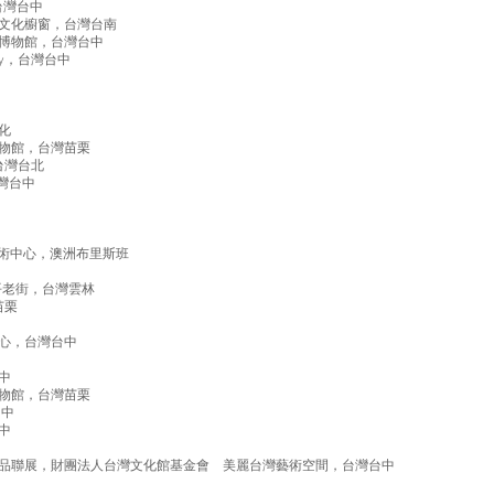
，台灣台中
文化櫥窗，台灣台南
博物館，台灣台中
ery，台灣台中
化
物館，台灣苗栗
台灣台北
台灣台中
士蘭表演藝術中心，澳洲布里斯班
平老街，台灣雲林
苗栗
中心，台灣台中
中
物館，台灣苗栗
台中
中
品聯展，財團法人台灣文化館基金會 美麗台灣藝術空間，台灣台中