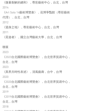
《微量裂解的總和》，尊彩藝術中心，台北，台灣
2014
《Art Solo 14藝術博覽會》，花博爭豔館（尊彩藝術
代理），台北，台灣
2012
《迴身之地》，尊彩藝術中心，台北，台灣
2011
《晃遊者》，國立台灣藝術大學，台北，台灣
聯展
2023
《2023台北國際藝術博覽會》，台北世界貿易中心，
台北，台灣
2023
《異界共時性表述》，清風藝廊，台中，台灣
2020
《2020台北國際藝術博覽會》，台北世界貿易中心，
台北，台灣
2019
《2019台北國際藝術博覽會》，台北世界貿易中心，
台北，台灣
2018