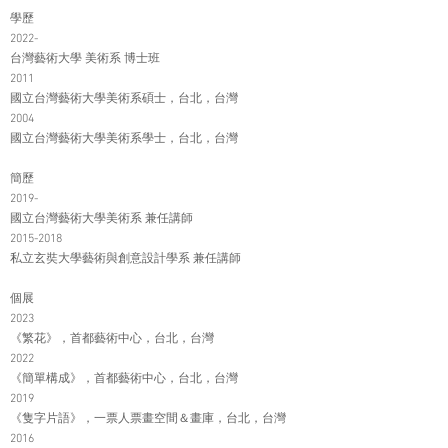
學歷
2022-
台灣藝術大學 美術系 博士班
2011
國立台灣藝術大學美術系碩士，台北，台灣
2004
國立台灣藝術大學美術系學士，台北，台灣
簡歷
2019-
國立台灣藝術大學美術系 兼任講師
2015-2018
私立玄奘大學藝術與創意設計學系 兼任講師
個展
2023
《繁花》，首都藝術中心，台北，台灣
2022
《簡單構成》，首都藝術中心，台北，台灣
2019
《隻字片語》，一票人票畫空間＆畫庫，台北，台灣
2016