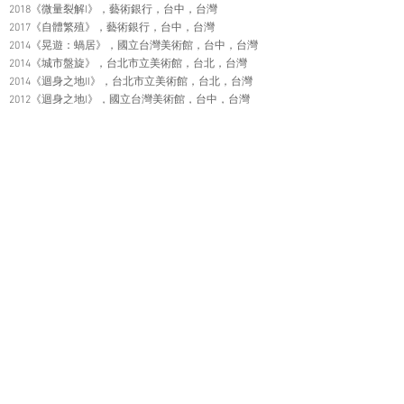
2018《微量裂解I》，藝術銀行，台中，台灣
2017《自體繁殖》，藝術銀行，台中，台灣
2014《晃遊：蝸居》，國立台灣美術館，台中，台灣
2014《城市盤旋》，台北市立美術館，台北，台灣
2014《迴身之地II》，台北市立美術館，台北，台灣
2012《迴身之地I》，國立台灣美術館，台中，台灣