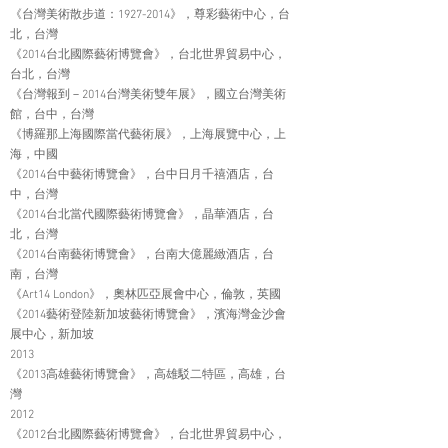
《台灣美術散步道：1927-2014》，尊彩藝術中心，台
北，台灣
《2014台北國際藝術博覽會》，台北世界貿易中心，
台北，台灣
《台灣報到－2014台灣美術雙年展》，國立台灣美術
館，台中，台灣
《博羅那上海國際當代藝術展》，上海展覽中心，上
海，中國
《2014台中藝術博覽會》，台中日月千禧酒店，台
中，台灣
《2014台北當代國際藝術博覽會》，晶華酒店，台
北，台灣
《2014台南藝術博覽會》，台南大億麗緻酒店，台
南，台灣
《Art14 London》，奧林匹亞展會中心，倫敦，英國
《2014藝術登陸新加坡藝術博覽會》，濱海灣金沙會
展中心，新加坡
2013
《2013高雄藝術博覽會》，高雄駁二特區，高雄，台
灣
2012
《2012台北國際藝術博覽會》，台北世界貿易中心，