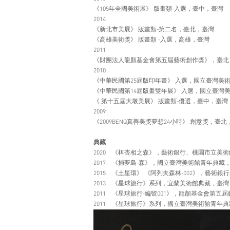
《105年全國美術展》 版畫類-入選，臺中，臺灣
2014
《新北市美展》 版畫類-第二名，臺北，臺灣
《高雄美術獎》 版畫類 -入選，高雄，臺灣
2011
《財團法人龍顏基金會第五屆藝術創作獎》，臺北
2010
《中華民國第25屆版印年畫》 入選，國立臺灣美
《中華民國第14屆版畫雙年展》 入選，國立臺灣
《 第十五屆大墩美展》 版畫類-優選，臺中，臺灣
2009
《2009BENQ真善美獎夢想24小時》 創意獎，臺
典藏
2020 《栮杏相之森》，藝術銀行、桃園市立美
2017 《捕夢島-森》，國立臺灣美術館青年典藏
2015 《土星環》 《阿列夫森林-002》，藝術銀
2013 《星球旅行》系列，宜蘭美術館典藏，臺灣
2011 《星球旅行-編號001》，龍顏基金會第五
2011 《星球旅行》系列，國立臺灣美術館青年