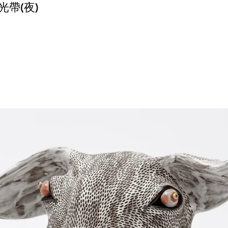
 發光帶(夜)