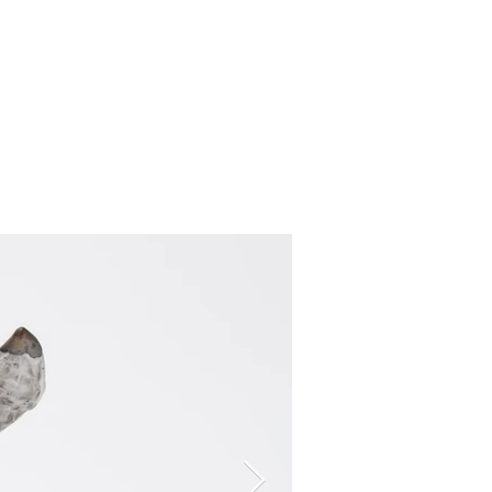
Daydream- No.2 
Etching
銅版蝕刻
20 x 20 cm
2019