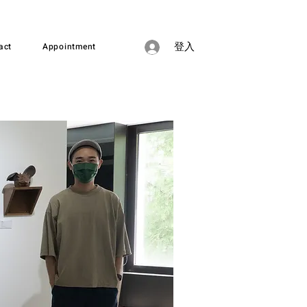
act
Appointment
登入