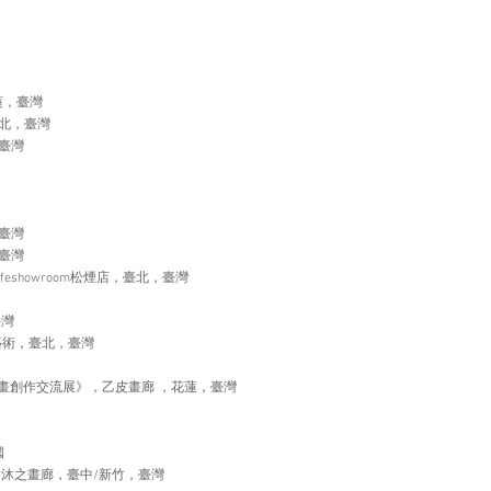
蓮，臺灣
北，臺灣
臺灣
臺灣
臺灣
afeshowroom松煙店，臺北，臺灣
臺灣
藝術，臺北，臺灣
畫創作交流展》，乙皮畫廊 ，花蓮，臺灣
國
/沐之畫廊，臺中/新竹，臺灣