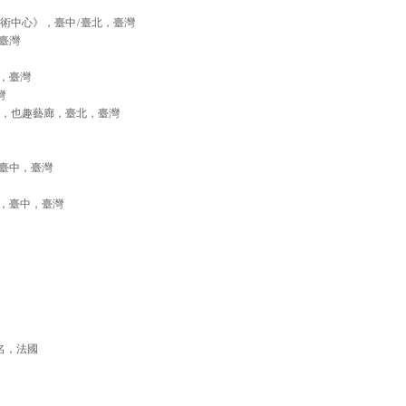
清藝術中心》，臺中/臺北，臺灣
臺灣
，臺灣
灣
iwan III》，也趣藝廊，臺北，臺灣
，臺中，臺灣
館，臺中，臺灣
 第二名，法國