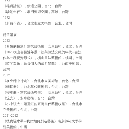
1993
《雄獅計劃》，伊通公園，台北，台灣
《騷動年代》，串門藝術空間，高雄，台灣
1992
《所費不貲》，台北市立美術館，台北，台灣
精選聯展
2023
《具象的抽象》當代藝術展，安卓藝術，台北，台灣
《2023橫山書藝雙年展：法與無法交織的年代─書法
作為一種視覺形式》，橫山書法藝術館，桃園，台灣
《時間眾像：給每個人的歲月景觀》，台南美術館，
台灣
2022
《在夾縫中行走》，台北市立美術館，台北，台灣
《轉接器》，台北當代藝術館，台北，台灣
《變奏曲 – 當代藝術聯展》，安卓藝術，台北，台灣
《流光》，安卓藝術，台北，台灣
《小中現大：蕭麗虹的臺灣當代藝術收藏》，台北市
立美術館，台北，台灣
2021-2022
《後實驗水墨—我們如何創造藝術》南京師範大學學
院美術館，中國