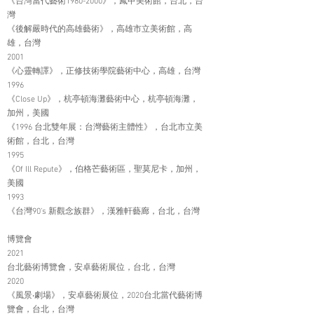
《台灣當代藝術1980-2000》，鳳甲美術館，台北，台
灣
《後解嚴時代的高雄藝術》，高雄市立美術館，高
雄，台灣
2001
《心靈轉譯》，正修技術學院藝術中心，高雄，台灣
1996
《Close Up》，杭亭頓海灘藝術中心，杭亭頓海灘，
加州，美國
《1996 台北雙年展：台灣藝術主體性》，台北市立美
術館，台北，台灣
1995
《Of Ill Repute》，伯格芒藝術區，聖莫尼卡，加州，
美國
1993
《台灣90’s 新觀念族群》，漢雅軒藝廊，台北，台灣
博覽會
2021
台北藝術博覽會，安卓藝術展位，台北，台灣
2020
《風景‧劇場》，安卓藝術展位，2020台北當代藝術博
覽會，台北，台灣