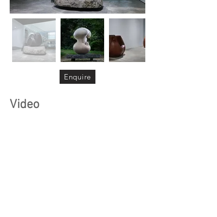
Enquire
Video