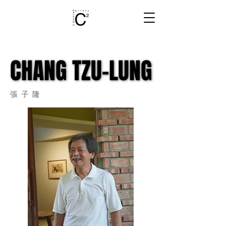
CHANG TZU-LUNG
CHANG TZU-LUNG
張子隆