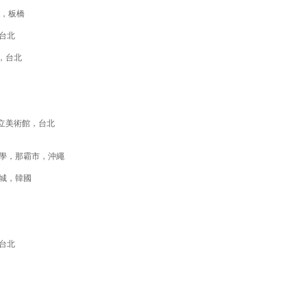
展，板橋
台北
，台北
立美術館，台北
學，那霸市，沖繩
城，韓國
台北