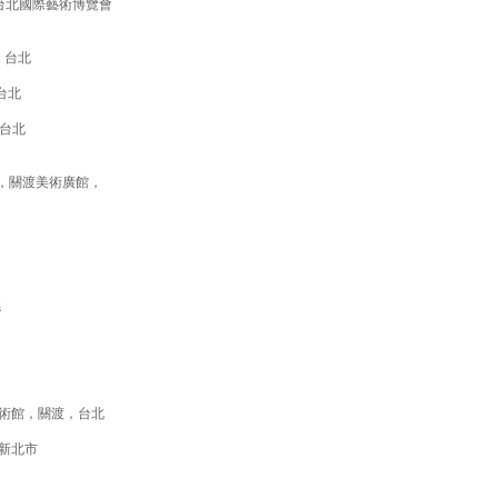
22 台北國際藝術博覽會
，台北
台北
，台北
北
，關渡美術廣館，
縣
術館，關渡，台北
，新北市