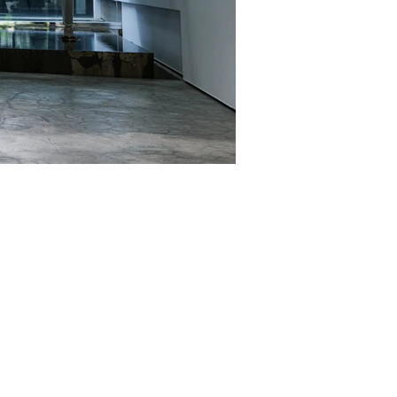
Energy 能量
Pink Marble, Granite
粉色大理石、花崗岩
H100×66×68cm
H14×115×85cm
2022