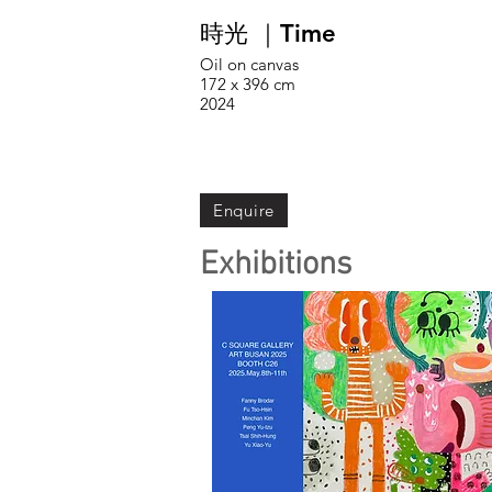
時光 ｜Time
Oil on canvas
172 x 396 cm
2024
Enquire
Exhibitions