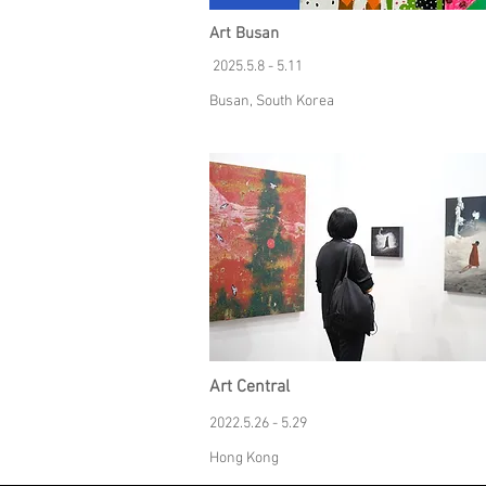
Art Busan
2025.5.8 - 5.11
Busan, South Korea
Art Central
2022.5.26 - 5.29
Hong Kong