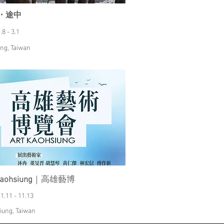
・途中
.8 - 3.1
ng, Taiwan
Kaohsiung
｜高雄藝博
1.11 - 11.13
iung, Taiwan