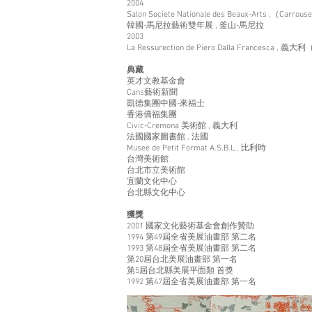
2004
Salon Societe Nationale des Beaux-Arts ,（Carro
韓國-馬尼拉藝術雙年展 , 釜山-馬尼拉
2003
La Ressurection de Piero Dalla Francesca , 
典藏
英才文教基金會
Cans藝術新聞
凱德集團中國-來福士
香港僑福集團
Civic-Cremona 美術館 , 義大利
法國國家圖書館 , 法國
Musee de Petit Format A.S.B.L., 比利時
台灣美術館
台北市立美術館
宜蘭文化中心
台北縣文化中心
獲獎
2001 國家文化藝術基金會創作贊助
1994 第49屆全省美展油畫部 第二名
1993 第48屆全省美展油畫部 第二名
第20屆台北美展油畫部 第一名
第5屆台北縣美展平面類 首獎
1992 第47屆全省美展油畫部 第一名