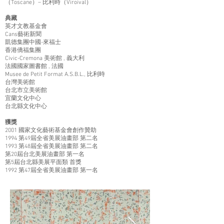
（Toscane）– 比利時（Viroival）
典藏
英才文教基金會
Cans藝術新聞
凱德集團中國-來福士
香港僑福集團
Civic-Cremona 美術館 , 義大利
法國國家圖書館 , 法國
Musee de Petit Format A.S.B.L., 比利時
台灣美術館
台北市立美術館
宜蘭文化中心
台北縣文化中心
獲獎
2001 國家文化藝術基金會創作贊助
1994 第49屆全省美展油畫部 第二名
1993 第48屆全省美展油畫部 第二名
第20屆台北美展油畫部 第一名
第5屆台北縣美展平面類 首獎
1992 第47屆全省美展油畫部 第一名