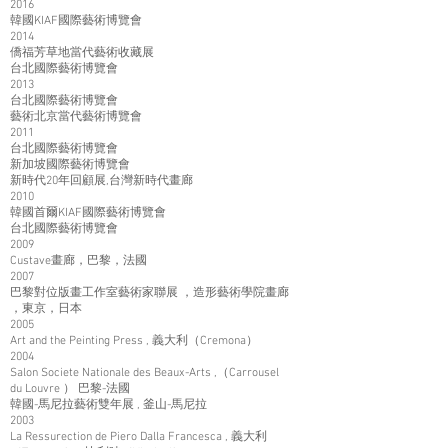
2016
韓國KIAF國際藝術博覽會
2014
僑福芳草地當代藝術收藏展
台北國際藝術博覽會
2013
台北國際藝術博覽會
藝術北京當代藝術博覽會
2011
台北國際藝術博覽會
新加坡國際藝術博覽會
新時代20年回顧展,台灣新時代畫廊
2010
韓國首爾KIAF國際藝術博覽會
台北國際藝術博覽會
2009
Custave畫廊，巴黎，法國
2007
巴黎對位版畫工作室藝術家聯展 ，造形藝術學院畫廊
，東京，日本
2005
Art and the Peinting Press , 義大利（Cremona）
2004
Salon Societe Nationale des Beaux-Arts ,（Carrousel
du Louvre ） 巴黎-法國
韓國-馬尼拉藝術雙年展 , 釜山-馬尼拉
2003
La Ressurection de Piero Dalla Francesca , 義大利