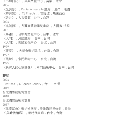
《巴黎日記》，苗栗文化中心，苗栗，台灣
2006
《光與影》，Daniel Amourelle 畫廊 ，盧昂，法國
《時與光》， TJ Fine Art ，吉隆坡，馬來西亞
《天井》，大古畫廊，台中，台灣
2004
《光與影》，凡爾賽藝術學院畫廊 ，凡爾賽-法國
2001
《泰雅》，台中縣文化中心，台中，台灣
《人間》，月臨畫廊 ，台中，台灣
《人間》，美國文化中心 ，台北，台灣
1999
《藍境》 ，大都會藝術環境，台南，台灣
1997
《黑鄉》，帝門藝術中心 ，台北，台灣
1995
《異鄉人的心靈圖像》，帝門藝術中心，台中，台灣
聯展
2024
"Destined"，C Square Gallery，台中，台灣
2019
台北國際藝術博覽會
2018
台北國際藝術博覽會
2017
《保護鯊魚》藝術巡回展，香港海洋博物館，香港
《 與時代相遇》，新時代畫廊，台中，台灣