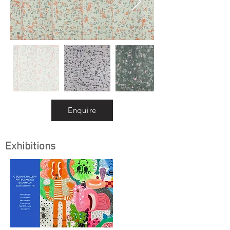
Enquire
Exhibitions