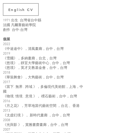
English CV
1971 出生 台灣省台中縣
法國 凡爾賽藝術學院
創作 台中-台灣
個展
2022
《中途途中》，清風畫廊，台中，台灣
2019
《雪國》，多納畫廊，台北，台灣
《悠境》，靜宜大學藝術中心 , 台中，台灣
《悠境》，英才文教基金會，台中，台灣
2018
《華裝舞會》，大雋藝術，台中，台灣
2017
《當下. 無界 . 跨域 》，多倫現代美術館，上海，中
國
《物境. 情境 . 意境 》， 樸石藝術，台中，台灣
2016
《月之花》，芳草地當代藝術空間 ，台北 、香港
2013
《太虛幻境 》， 新時代畫廊 ，台中，台灣
2008
《光與影 》，賞雅書齋畫廊，台中，台灣
2007