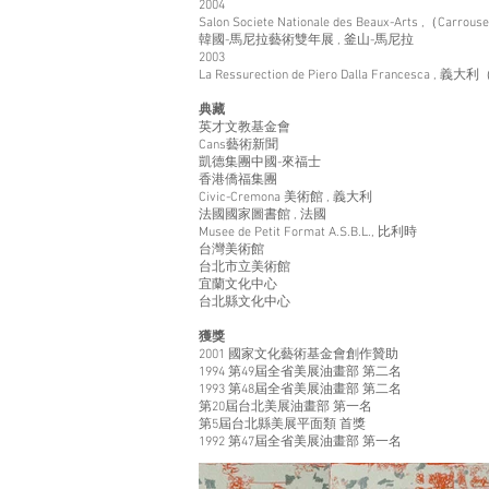
2004
Salon Societe Nationale des Beaux-Arts ,（Carro
韓國-馬尼拉藝術雙年展 , 釜山-馬尼拉
2003
La Ressurection de Piero Dalla Francesca , 
典藏
英才文教基金會
Cans藝術新聞
凱德集團中國-來福士
香港僑福集團
Civic-Cremona 美術館 , 義大利
法國國家圖書館 , 法國
Musee de Petit Format A.S.B.L., 比利時
台灣美術館
台北市立美術館
宜蘭文化中心
台北縣文化中心
獲獎
2001 國家文化藝術基金會創作贊助
1994 第49屆全省美展油畫部 第二名
1993 第48屆全省美展油畫部 第二名
第20屆台北美展油畫部 第一名
第5屆台北縣美展平面類 首獎
1992 第47屆全省美展油畫部 第一名