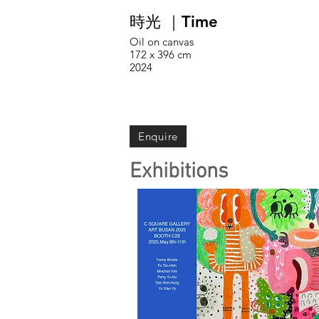
時光 ｜Time
Oil on canvas
172 x 396 cm
2024
Enquire
Exhibitions