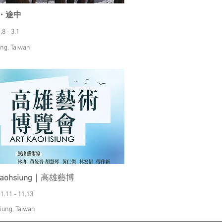
・途中
.8 - 3.1
ng, Taiwan
Kaohsiung
｜高雄藝博
1.11 - 11.13
iung, Taiwan