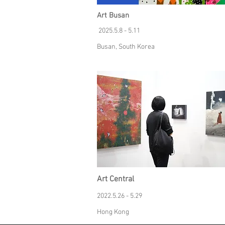
Art Busan
2025.5.8 - 5.11
Busan, South Korea
Art Central
2022.5.26 - 5.29
Hong Kong