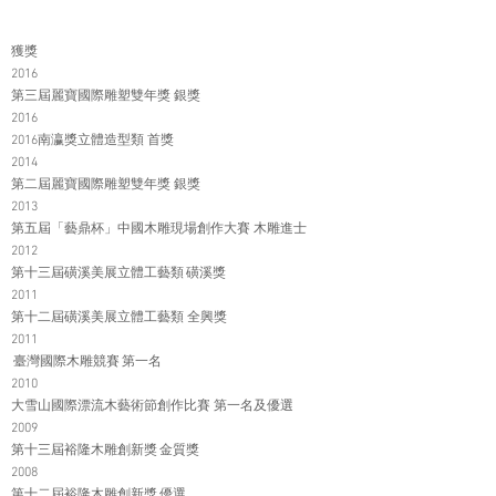
獲獎
2016
第三屆麗寶國際雕塑雙年獎 銀獎
2016
2016南瀛獎立體造型類 首獎
2014
第二屆麗寶國際雕塑雙年獎 銀獎
2013
第五屆「藝鼎杯」中國木雕現場創作大賽 木雕進士
2012
第十三屆磺溪美展立體工藝類 磺溪獎
2011
第十二屆磺溪美展立體工藝類 全興獎
2011
臺灣國際木雕競賽 第一名
2010
大雪山國際漂流木藝術節創作比賽 第一名及優選
2009
第十三屆裕隆木雕創新獎 金質獎
2008
第十二屆裕隆木雕創新獎 優選