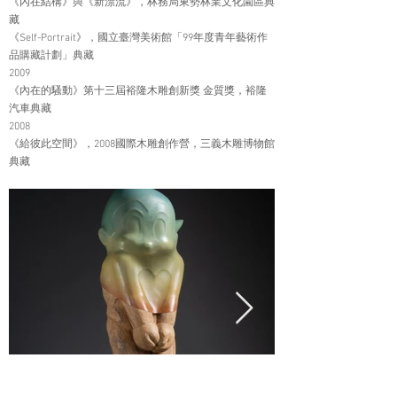
《內在結構》與《新漂流》，林務局東勢林業文化園區典
藏
《Self-Portrait》，國立臺灣美術館「99年度青年藝術作
品購藏計劃」典藏
2009
《內在的騷動》第十三屆裕隆木雕創新獎 金質獎，裕隆
汽車典藏
2008
《給彼此空間》，2008國際木雕創作營，三義木雕博物館
典藏