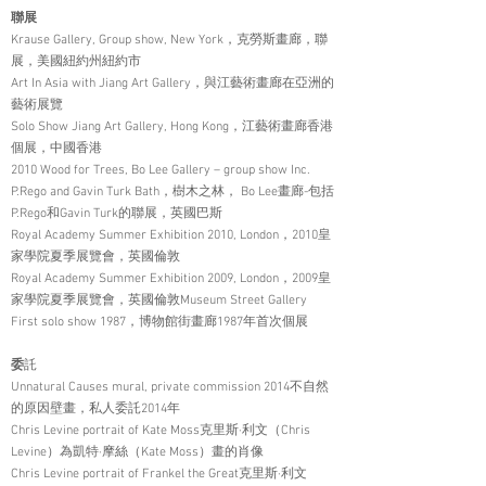
聯展
Krause Gallery, Group show, New York，克勞斯畫廊，聯
展，美國紐約州紐約市
Art In Asia with Jiang Art Gallery，與江藝術畫廊在亞洲的
藝術展覽
Solo Show Jiang Art Gallery, Hong Kong，江藝術畫廊香港
個展，中國香港
2010 Wood for Trees, Bo Lee Gallery – group show Inc.
P.Rego and Gavin Turk Bath，樹木之林， Bo Lee畫廊-包括
P.Rego和Gavin Turk的聯展，英國巴斯
Royal Academy Summer Exhibition 2010, London，2010皇
家學院夏季展覽會，英國倫敦
Royal Academy Summer Exhibition 2009, London，2009皇
家學院夏季展覽會，英國倫敦Museum Street Gallery
First solo show 1987，博物館街畫廊1987年首次個展
委
託
Unnatural Causes mural, private commission 2014不自然
的原因壁畫，私人委託2014年
Chris Levine portrait of Kate Moss克里斯·利文（Chris
Levine）為凱特·摩絲（Kate Moss）畫的肖像
Chris Levine portrait of Frankel the Great克里斯·利文