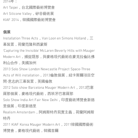
2014年：
Art Taipei，台北國際藝術博覽會
Art Silicone Valley，矽谷藝術展
KIAF 2014，韓國國際藝術博覽會
個展
Installation Three Acts，Van Loon en Simons Holland，三
幕裝置，荷蘭范隆和西蒙斯
‘Capturing the Invisible’ McLaren Beverly Hills with Mauger
Modern Art，捕捉隱形，與麥格現代藝術在麥克拉倫比佛
利山合作，美國加州
2013 Solo Show London Newcastle Project Space-Three
Acts of Will installation，2013倫敦個展，紐卡斯爾項目空
間-意志的三幕裝置，英國倫敦
2012 Solo show Barcelona Mauger Modern Art，2012巴塞
羅那個展，麥格現代藝術，西班牙巴塞羅那
Solo Show India Art Fair New Delhi，印度藝術博覽會新德
里個展，印度新德里
Realism Amsterdam，阿姆斯特丹寫實主義，荷蘭阿姆斯
特丹
2011 KIAF Korea Mauger Modern Art，2011韓國國際藝術
博覽會，麥格現代藝術，韓國首爾