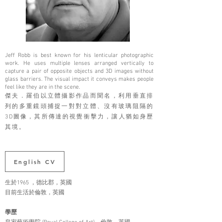
Jeff Robb is best known for his lenticular photographic
work. He uses multiple lenses arranged vertically to
capture a pair of opposite objects and 3D images without
glass barriers. The visual impact it conveys makes people
feel like they are in the scene.
傑夫．羅伯以⽴體攝影作品而聞名，利⽤垂直排
列的多重鏡頭捕捉⼀對對⽴體、沒有玻璃阻隔的
3D圖像，其所傳達的視覺衝擊⼒，讓⼈猶如⾝歷
其境。
English CV
生於1965 ，德比郡，英國
目前生活於倫敦，英國
學歷