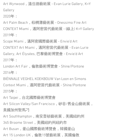
Art Wynwood，溫伍德藝術展 - Evan Lurie Gallery, K+Y
Gallery
2020年：
Art Palm Beach，棕櫚灘藝術展 - Onessimo Fine Art
CONTEXT Miami，邁阿密當代藝術展 - (線上) K+Y Gallery
2019年：
Scope Miami，邁阿密國際藝術展 - Envie’d Art
CONTEXT Art Miami，邁阿密當代藝術展 - Evan Lurie
Gallery, Art Élysées, 巴黎藝術博覽會 - Envie’d Art
2017年：
London Art Fair，倫敦藝術博覽會 - Shine/Pontone
2016年：
BIËNNALE VEGHEL KOEKBOUW Van Loon en Simons
Context Miami，邁阿密當代藝術展 - Shine/Pontone
2015年：
Art Taipei，台北國際藝術博覽會
Art Silicon Valley/San Francisco，矽谷/舊金山藝術展，
美國加州聖馬刁
Art Southhampton，南安普頓藝術展，美國紐約州
345 Broome Street，美國紐約州紐約市
Art Busan，釜山國際藝術博覽會，韓國釜山
Art 15 London UK，倫敦15號藝術展，英國倫敦