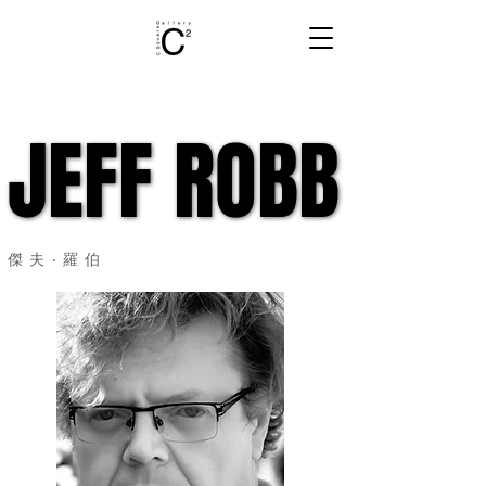
JEFF ROBB
JEFF ROBB
傑夫‧羅伯