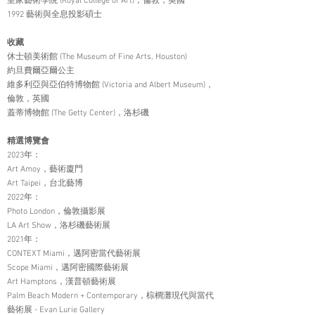
皇家藝術學院 (Royal College of Art)，倫敦，英國
1992 藝術與全息投影碩士
收藏
休士頓美術館 (The Museum of Fine Arts, Houston)
約旦費爾亞爾公主
維多利亞與亞伯特博物館 (Victoria and Albert Museum)，
倫敦，英國
蓋蒂博物館 (The Getty Center)，洛杉磯
精選博覽會
2023年：
Art Amoy，藝術廈門
Art Taipei，台北藝博
2022年：
Photo London，倫敦攝影展
LA Art Show，洛杉磯藝術展
2021年：
CONTEXT Miami，邁阿密當代藝術展
Scope Miami，邁阿密國際藝術展
Art Hamptons，漢普頓藝術展
Palm Beach Modern + Contemporary，棕櫚灘現代與當代
藝術展 - Evan Lurie Gallery