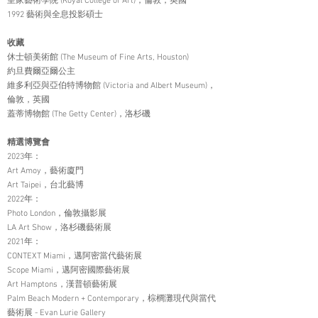
皇家藝術學院 (Royal College of Art)，倫敦，英國
1992 藝術與全息投影碩士
收藏
休士頓美術館 (The Museum of Fine Arts, Houston)
約旦費爾亞爾公主
維多利亞與亞伯特博物館 (Victoria and Albert Museum)，
倫敦，英國
蓋蒂博物館 (The Getty Center)，洛杉磯
精選博覽會
2023年：
Art Amoy，藝術廈門
Art Taipei，台北藝博
2022年：
Photo London，倫敦攝影展
LA Art Show，洛杉磯藝術展
2021年：
CONTEXT Miami，邁阿密當代藝術展
Scope Miami，邁阿密國際藝術展
Art Hamptons，漢普頓藝術展
Palm Beach Modern + Contemporary，棕櫚灘現代與當代
藝術展 - Evan Lurie Gallery