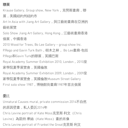
聯展
Krause Gallery, Group show, New York，克勞斯畫廊，聯
展，美國紐約州紐約市
Art In Asia with Jiang Art Gallery，與江藝術畫廊在亞洲的
藝術展覽
Solo Show Jiang Art Gallery, Hong Kong，江藝術畫廊香港
個展，中國香港
2010 Wood for Trees, Bo Lee Gallery – group show Inc.
P.Rego and Gavin Turk Bath，樹木之林， Bo Lee畫廊-包括
P.Rego和Gavin Turk的聯展，英國巴斯
Royal Academy Summer Exhibition 2010, London，2010皇
家學院夏季展覽會，英國倫敦
Royal Academy Summer Exhibition 2009, London，2009皇
家學院夏季展覽會，英國倫敦Museum Street Gallery
First solo show 1987，博物館街畫廊1987年首次個展
委
託
Unnatural Causes mural, private commission 2014不自然
的原因壁畫，私人委託2014年
Chris Levine portrait of Kate Moss克里斯·利文（Chris
Levine）為凱特·摩絲（Kate Moss）畫的肖像
Chris Levine portrait of Frankel the Great克里斯·利文