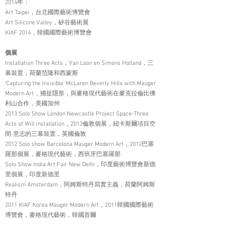
2014年：
Art Taipei，台北國際藝術博覽會
Art Silicone Valley，矽谷藝術展
KIAF 2014，韓國國際藝術博覽會
個展
Installation Three Acts，Van Loon en Simons Holland，三
幕裝置，荷蘭范隆和西蒙斯
‘Capturing the Invisible’ McLaren Beverly Hills with Mauger
Modern Art，捕捉隱形，與麥格現代藝術在麥克拉倫比佛
利山合作，美國加州
2013 Solo Show London Newcastle Project Space-Three
Acts of Will installation，2013倫敦個展，紐卡斯爾項目空
間-意志的三幕裝置，英國倫敦
2012 Solo show Barcelona Mauger Modern Art，2012巴塞
羅那個展，麥格現代藝術，西班牙巴塞羅那
Solo Show India Art Fair New Delhi，印度藝術博覽會新德
里個展，印度新德里
Realism Amsterdam，阿姆斯特丹寫實主義，荷蘭阿姆斯
特丹
2011 KIAF Korea Mauger Modern Art，2011韓國國際藝術
博覽會，麥格現代藝術，韓國首爾