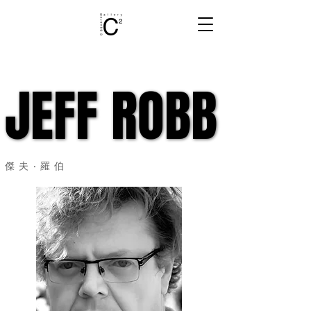
JEFF ROBB
JEFF ROBB
傑夫‧羅伯