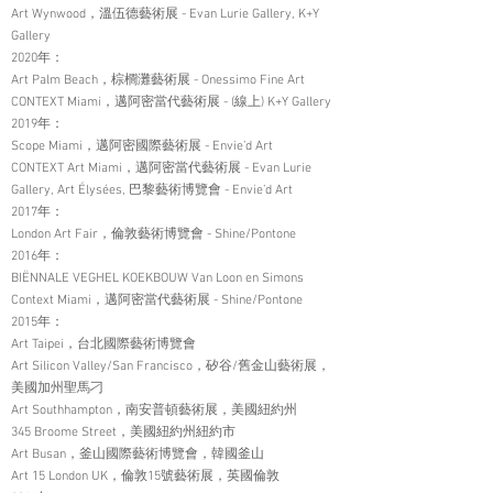
Art Wynwood，溫伍德藝術展 - Evan Lurie Gallery, K+Y
Gallery
2020年：
Art Palm Beach，棕櫚灘藝術展 - Onessimo Fine Art
CONTEXT Miami，邁阿密當代藝術展 - (線上) K+Y Gallery
2019年：
Scope Miami，邁阿密國際藝術展 - Envie’d Art
CONTEXT Art Miami，邁阿密當代藝術展 - Evan Lurie
Gallery, Art Élysées, 巴黎藝術博覽會 - Envie’d Art
2017年：
London Art Fair，倫敦藝術博覽會 - Shine/Pontone
2016年：
BIËNNALE VEGHEL KOEKBOUW Van Loon en Simons
Context Miami，邁阿密當代藝術展 - Shine/Pontone
2015年：
Art Taipei，台北國際藝術博覽會
Art Silicon Valley/San Francisco，矽谷/舊金山藝術展，
美國加州聖馬刁
Art Southhampton，南安普頓藝術展，美國紐約州
345 Broome Street，美國紐約州紐約市
Art Busan，釜山國際藝術博覽會，韓國釜山
Art 15 London UK，倫敦15號藝術展，英國倫敦