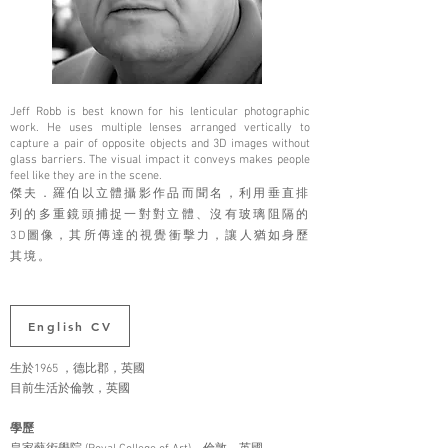
Jeff Robb is best known for his lenticular photographic
work. He uses multiple lenses arranged vertically to
capture a pair of opposite objects and 3D images without
glass barriers. The visual impact it conveys makes people
feel like they are in the scene.
傑夫．羅伯以⽴體攝影作品而聞名，利⽤垂直排
列的多重鏡頭捕捉⼀對對⽴體、沒有玻璃阻隔的
3D圖像，其所傳達的視覺衝擊⼒，讓⼈猶如⾝歷
其境。
English CV
生於1965 ，德比郡，英國
目前生活於倫敦，英國
學歷