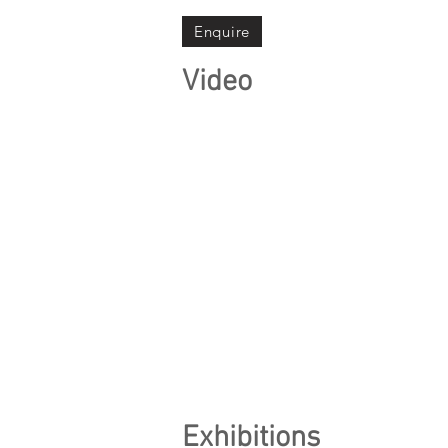
Enquire
Video
Exhibitions