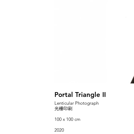
Portal Triangle II
Lenticular Photograph
光柵印刷
100 x 100 cm
2020