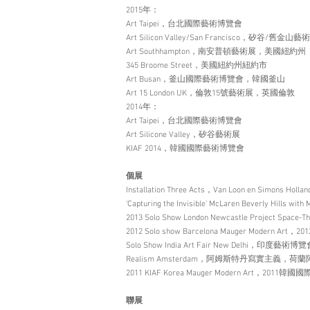
2015年：
Art Taipei，台北國際藝術博覽會
Art Silicon Valley/San Francisco，矽谷
Art Southhampton，南安普頓藝術展，美國紐約州
345 Broome Street，美國紐約州紐約市
Art Busan，釜山國際藝術博覽會，韓國釜山
Art 15 London UK，倫敦15號藝術展，英國倫敦
2014年：
Art Taipei，台北國際藝術博覽會
Art Silicone Valley，矽谷藝術展
KIAF 2014，韓國國際藝術博覽會
個展
Installation Three Acts，Van Loon en Si
‘Capturing the Invisible’ McLaren Bev
2013 Solo Show London Newcastle Projec
2012 Solo show Barcelona Mauger Mo
Solo Show India Art Fair New Delhi
Realism Amsterdam，阿姆斯特丹寫實主義，荷
2011 KIAF Korea Mauger Modern Art
聯展