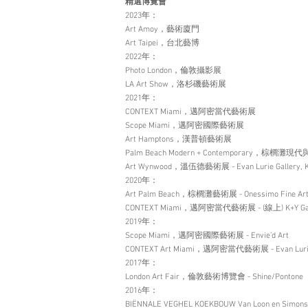
精選博覽會
2023年：
Art Amoy，藝術廈門
Art Taipei，台北藝博
2022年：
Photo London，倫敦攝影展
LA Art Show，洛杉磯藝術展
2021年：
CONTEXT Miami，邁阿密當代藝術展
Scope Miami，邁阿密國際藝術展
Art Hamptons，漢普頓藝術展
Palm Beach Modern + Contemporary，棕櫚灘現代與
Art Wynwood，溫伍德藝術展 - Evan Lurie Gallery, K+
2020年：
Art Palm Beach，棕櫚灘藝術展 - Onessimo Fine Ar
CONTEXT Miami，邁阿密當代藝術展 - (線上) K+Y Gal
2019年：
Scope Miami，邁阿密國際藝術展 - Envie’d Art
CONTEXT Art Miami，邁阿密當代藝術展 - Evan Lurie G
2017年：
London Art Fair，倫敦藝術博覽會 - Shine/Pontone
2016年：
BIËNNALE VEGHEL KOEKBOUW Van Loon en Sim