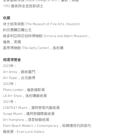
皇家藝術學院 (Royal College of Art)，倫敦，英國
1992 藝術與全息投影碩士
收藏
休士頓美術館 (The Museum of Fine Arts, Houston)
約旦費爾亞爾公主
維多利亞與亞伯特博物館 (Victoria and Albert Museum)，
倫敦，英國
蓋蒂博物館 (The Getty Center)，洛杉磯
精選博覽會
2023年：
Art Amoy，藝術廈門
Art Taipei，台北藝博
2022年：
Photo London，倫敦攝影展
LA Art Show，洛杉磯藝術展
2021年：
CONTEXT Miami，邁阿密當代藝術展
Scope Miami，邁阿密國際藝術展
Art Hamptons，漢普頓藝術展
Palm Beach Modern + Contemporary，棕櫚灘現代與當代
藝術展 - Evan Lurie Gallery