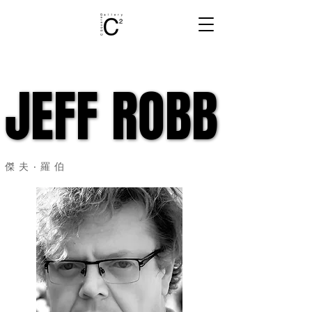
JEFF ROBB
JEFF ROBB
傑夫‧羅伯