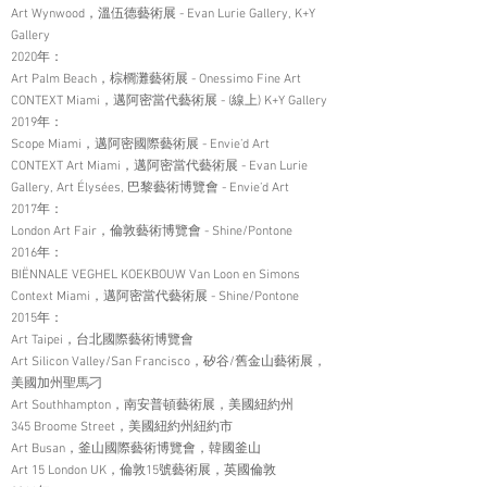
Art Wynwood，溫伍德藝術展 - Evan Lurie Gallery, K+Y
Gallery
2020年：
Art Palm Beach，棕櫚灘藝術展 - Onessimo Fine Art
CONTEXT Miami，邁阿密當代藝術展 - (線上) K+Y Gallery
2019年：
Scope Miami，邁阿密國際藝術展 - Envie’d Art
CONTEXT Art Miami，邁阿密當代藝術展 - Evan Lurie
Gallery, Art Élysées, 巴黎藝術博覽會 - Envie’d Art
2017年：
London Art Fair，倫敦藝術博覽會 - Shine/Pontone
2016年：
BIËNNALE VEGHEL KOEKBOUW Van Loon en Simons
Context Miami，邁阿密當代藝術展 - Shine/Pontone
2015年：
Art Taipei，台北國際藝術博覽會
Art Silicon Valley/San Francisco，矽谷/舊金山藝術展，
美國加州聖馬刁
Art Southhampton，南安普頓藝術展，美國紐約州
345 Broome Street，美國紐約州紐約市
Art Busan，釜山國際藝術博覽會，韓國釜山
Art 15 London UK，倫敦15號藝術展，英國倫敦