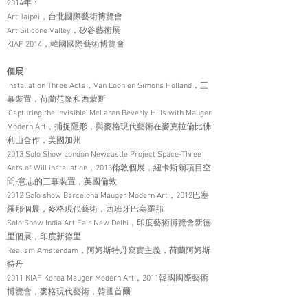
2014年：
Art Taipei，台北國際藝術博覽會
Art Silicone Valley，矽谷藝術展
KIAF 2014，韓國國際藝術博覽會
個展
Installation Three Acts，Van Loon en Simons Holland，三
幕裝置，荷蘭范隆和西蒙斯
‘Capturing the Invisible’ McLaren Beverly Hills with Mauger
Modern Art，捕捉隱形，與麥格現代藝術在麥克拉倫比佛
利山合作，美國加州
2013 Solo Show London Newcastle Project Space-Three
Acts of Will installation，2013倫敦個展，紐卡斯爾項目空
間-意志的三幕裝置，英國倫敦
2012 Solo show Barcelona Mauger Modern Art，2012巴塞
羅那個展，麥格現代藝術，西班牙巴塞羅那
Solo Show India Art Fair New Delhi，印度藝術博覽會新德
里個展，印度新德里
Realism Amsterdam，阿姆斯特丹寫實主義，荷蘭阿姆斯
特丹
2011 KIAF Korea Mauger Modern Art，2011韓國國際藝術
博覽會，麥格現代藝術，韓國首爾