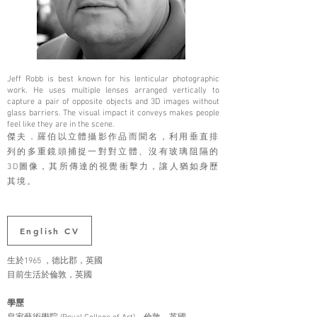
Jeff Robb is best known for his lenticular photographic
work. He uses multiple lenses arranged vertically to
capture a pair of opposite objects and 3D images without
glass barriers. The visual impact it conveys makes people
feel like they are in the scene.
傑夫．羅伯以⽴體攝影作品而聞名，利⽤垂直排
列的多重鏡頭捕捉⼀對對⽴體、沒有玻璃阻隔的
3D圖像，其所傳達的視覺衝擊⼒，讓⼈猶如⾝歷
其境。
English CV
生於1965 ，德比郡，英國
目前生活於倫敦，英國
學歷