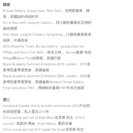
聯展
Krause Gallery, Group show, New York，克勞斯畫廊，聯
展，美國紐約州紐約市
Art In Asia with Jiang Art Gallery，與江藝術畫廊在亞洲的
藝術展覽
Solo Show Jiang Art Gallery, Hong Kong，江藝術畫廊香港
個展，中國香港
2010 Wood for Trees, Bo Lee Gallery – group show Inc.
P.Rego and Gavin Turk Bath，樹木之林， Bo Lee畫廊-包括
P.Rego和Gavin Turk的聯展，英國巴斯
Royal Academy Summer Exhibition 2010, London，2010皇
家學院夏季展覽會，英國倫敦
Royal Academy Summer Exhibition 2009, London，2009皇
家學院夏季展覽會，英國倫敦Museum Street Gallery
First solo show 1987，博物館街畫廊1987年首次個展
委
託
Unnatural Causes mural, private commission 2014不自然
的原因壁畫，私人委託2014年
Chris Levine portrait of Kate Moss克里斯·利文（Chris
Levine）為凱特·摩絲（Kate Moss）畫的肖像
Chris Levine portrait of Frankel the Great克里斯·利文