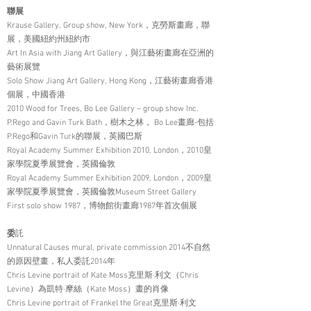
聯展
Krause Gallery, Group show, New York，克勞斯畫廊，聯
展，美國紐約州紐約市
Art In Asia with Jiang Art Gallery，與江藝術畫廊在亞洲的
藝術展覽
Solo Show Jiang Art Gallery, Hong Kong，江藝術畫廊香港
個展，中國香港
2010 Wood for Trees, Bo Lee Gallery – group show Inc.
P.Rego and Gavin Turk Bath，樹木之林， Bo Lee畫廊-包括
P.Rego和Gavin Turk的聯展，英國巴斯
Royal Academy Summer Exhibition 2010, London，2010皇
家學院夏季展覽會，英國倫敦
Royal Academy Summer Exhibition 2009, London，2009皇
家學院夏季展覽會，英國倫敦Museum Street Gallery
First solo show 1987，博物館街畫廊1987年首次個展
委
託
Unnatural Causes mural, private commission 2014不自然
的原因壁畫，私人委託2014年
Chris Levine portrait of Kate Moss克里斯·利文（Chris
Levine）為凱特·摩絲（Kate Moss）畫的肖像
Chris Levine portrait of Frankel the Great克里斯·利文