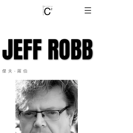
JEFF ROBB
JEFF ROBB
傑夫‧羅伯