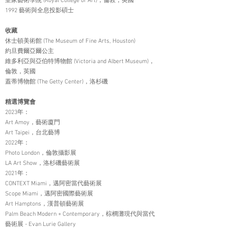
皇家藝術學院 (Royal College of Art)，倫敦，英國
1992 藝術與全息投影碩士
收藏
休士頓美術館 (The Museum of Fine Arts, Houston)
約旦費爾亞爾公主
維多利亞與亞伯特博物館 (Victoria and Albert Museum)，
倫敦，英國
蓋蒂博物館 (The Getty Center)，洛杉磯
精選博覽會
2023年：
Art Amoy，藝術廈門
Art Taipei，台北藝博
2022年：
Photo London，倫敦攝影展
LA Art Show，洛杉磯藝術展
2021年：
CONTEXT Miami，邁阿密當代藝術展
Scope Miami，邁阿密國際藝術展
Art Hamptons，漢普頓藝術展
Palm Beach Modern + Contemporary，棕櫚灘現代與當代
藝術展 - Evan Lurie Gallery