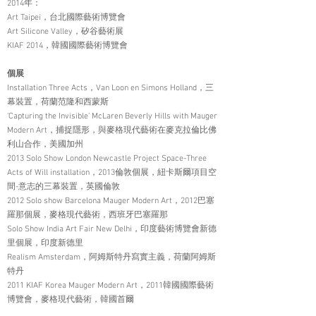
2014年：
Art Taipei，台北國際藝術博覽會
Art Silicone Valley，矽谷藝術展
KIAF 2014，韓國國際藝術博覽會
個展
Installation Three Acts，Van Loon en Simons Holland，三
幕裝置，荷蘭范隆和西蒙斯
‘Capturing the Invisible’ McLaren Beverly Hills with Mauger
Modern Art，捕捉隱形，與麥格現代藝術在麥克拉倫比佛
利山合作，美國加州
2013 Solo Show London Newcastle Project Space-Three
Acts of Will installation，2013倫敦個展，紐卡斯爾項目空
間-意志的三幕裝置，英國倫敦
2012 Solo show Barcelona Mauger Modern Art，2012巴塞
羅那個展，麥格現代藝術，西班牙巴塞羅那
Solo Show India Art Fair New Delhi，印度藝術博覽會新德
里個展，印度新德里
Realism Amsterdam，阿姆斯特丹寫實主義，荷蘭阿姆斯
特丹
2011 KIAF Korea Mauger Modern Art，2011韓國國際藝術
博覽會，麥格現代藝術，韓國首爾