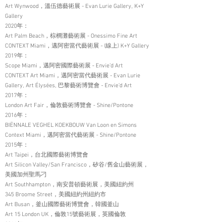
Art Wynwood，溫伍德藝術展 - Evan Lurie Gallery, K+Y
Gallery
2020年：
Art Palm Beach，棕櫚灘藝術展 - Onessimo Fine Art
CONTEXT Miami，邁阿密當代藝術展 - (線上) K+Y Gallery
2019年：
Scope Miami，邁阿密國際藝術展 - Envie’d Art
CONTEXT Art Miami，邁阿密當代藝術展 - Evan Lurie
Gallery, Art Élysées, 巴黎藝術博覽會 - Envie’d Art
2017年：
London Art Fair，倫敦藝術博覽會 - Shine/Pontone
2016年：
BIËNNALE VEGHEL KOEKBOUW Van Loon en Simons
Context Miami，邁阿密當代藝術展 - Shine/Pontone
2015年：
Art Taipei，台北國際藝術博覽會
Art Silicon Valley/San Francisco，矽谷/舊金山藝術展，
美國加州聖馬刁
Art Southhampton，南安普頓藝術展，美國紐約州
345 Broome Street，美國紐約州紐約市
Art Busan，釜山國際藝術博覽會，韓國釜山
Art 15 London UK，倫敦15號藝術展，英國倫敦