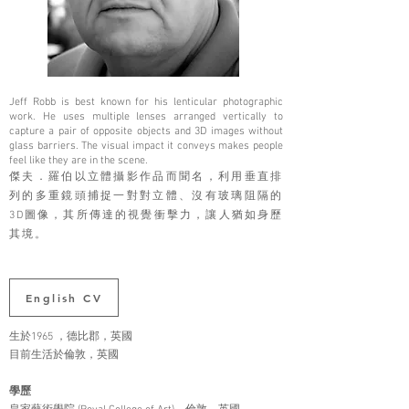
Jeff Robb is best known for his lenticular photographic
work. He uses multiple lenses arranged vertically to
capture a pair of opposite objects and 3D images without
glass barriers. The visual impact it conveys makes people
feel like they are in the scene.
傑夫．羅伯以⽴體攝影作品而聞名，利⽤垂直排
列的多重鏡頭捕捉⼀對對⽴體、沒有玻璃阻隔的
3D圖像，其所傳達的視覺衝擊⼒，讓⼈猶如⾝歷
其境。
English CV
生於1965 ，德比郡，英國
目前生活於倫敦，英國
學歷