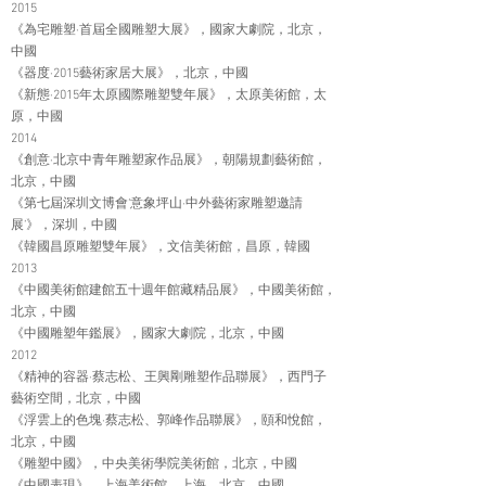
2015
《為宅雕塑·首屆全國雕塑大展》，國家大劇院，北京，
中國
《器度·2015藝術家居大展》，北京，中國
《新態·2015年太原國際雕塑雙年展》，太原美術館，太
原，中國
2014
《創意·北京中青年雕塑家作品展》，朝陽規劃藝術館，
北京，中國
《第七屆深圳文博會‘意象坪山·中外藝術家雕塑邀請
展’》，深圳，中國
《韓國昌原雕塑雙年展》，文信美術館，昌原，韓國
2013
《中國美術館建館五十週年館藏精品展》，中國美術館，
北京，中國
《中國雕塑年鑑展》，國家大劇院，北京，中國
2012
《精神的容器·蔡志松、王興剛雕塑作品聯展》，西門子
藝術空間，北京，中國
《浮雲上的色塊·蔡志松、郭峰作品聯展》，頤和悅館，
北京，中國
《雕塑中國》，中央美術學院美術館，北京，中國