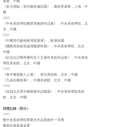
重慶，中國
《多元視點－當代藝術邀請展》，藝術景倉庫，上海，中
國
2002
《中央美術學院雕塑系教師作品展》，中央美術學院，北
京，中國
2001
《中國當代藝術歐洲巡迴展》，歐洲各國
《國際美術校長論壇雕塑特展》，中央美術學院，北京，
中國
《紀念抗日戰爭勝利五十五週年美術作品展》，中央美術
學院美術館，北京，中國
1999
《青年雕塑家八人展》，當代美術館，北京，中國
《九屆全國美展》，中國美術館，北京，中國
1998
《首屆北京青年雕塑家作品聯展》，中央美術學院美術
館，北京，中國
得獎記錄（部分）
1997
獲中央美術學院畢業生作品展創作一等獎
獲崗松家族基金獎