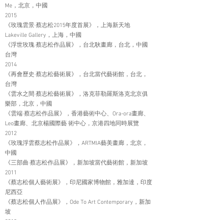
Me，北京，中國
2015
《玫瑰雲景·蔡志松2015年度首展》，上海新天地
Lakeville Gallery，上海，中國
《浮世玫瑰·蔡志松作品展》，台北耿畫廊，台北，中國
台灣
2014
《再會歷史·蔡志松藝術展》，台北當代藝術館，台北，
台灣
《雲水之間·蔡志松藝術展》，洛克菲勒羅斯洛克北京俱
樂部，北京，中國
《雲端·蔡志松作品展》，香港藝術中心、Ora-ora畫廊、
Leo畫廊、北京楊國際藝 術中心，京港四地同時展覽
2012
《玫瑰浮雲蔡志松作品展》，ARTMIA藝美畫廊，北京，
中國
《三部曲·蔡志松作品展》，新加坡當代藝術館，新加坡
2011
《蔡志松個人藝術展》，印尼國家博物館，雅加達，印度
尼西亞
《蔡志松個人作品展》，Ode To Art Contemporary，新加
坡