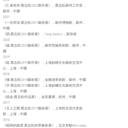
2022
《仁者依依·蔡志松2022新作展》，蔡志松蘇州工作室，
蘇州，中國
2021
《一往而深·蔡志松2021藝術展》，蘇州博物館，蘇州，
中國
《韻·蔡志松2021藝術展》，Yang Gallery，新加坡
2020
《蘊·蔡志松2020藝術展》，蘇州梵融美術館，蘇州，中
國
2019
《綻·蔡志松2019新作展》，上海妙鏑文化藝術交流中
心，上海，中國
2018
《棲·蔡志松2018藝術展》，金雞湖美術館，蘇州，中國
《升·蔡志松2018藝術展》，上海妙鑭文化藝術交流中
心，上海，中國
《鑄金·蔡志松作品展》，金彩畫廊，杭州，中國
2017
《天人之際·蔡志松2017藝術展》，上海民生現代美術
館，上海，中國
2016
《精神的維度·蔡志松跨界藝術展》，北京奔馳Mercedes