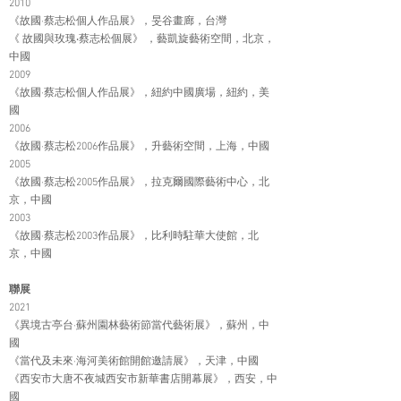
2010
《故國·蔡志松個人作品展》，旻谷畫廊，台灣
《 故國與玫瑰‧蔡志松個展》 ，藝凱旋藝術空間，北京，
中國
2009
《故國·蔡志松個人作品展》，紐約中國廣場，紐約，美
國
2006
《故國·蔡志松2006作品展》，升藝術空間，上海，中國
2005
《故國·蔡志松2005作品展》，拉克爾國際藝術中心，北
京，中國
2003
《故國·蔡志松2003作品展》，比利時駐華大使館，北
京，中國
聯展
2021
《異境古亭台·蘇州園林藝術節當代藝術展》，蘇州，中
國
《當代及未來·海河美術館開館邀請展》，天津，中國
《西安市大唐不夜城西安市新華書店開幕展》，西安，中
國