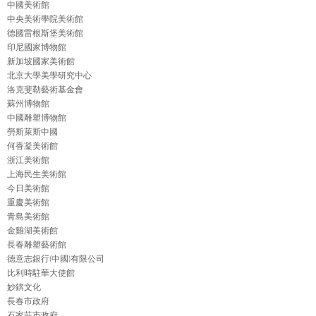
中國美術館
中央美術學院美術館
德國雷根斯堡美術館
印尼國家博物館
新加坡國家美術館
北京大學美學研究中心
洛克斐勒藝術基金會
蘇州博物館
中國雕塑博物館
勞斯萊斯中國
何香凝美術館
浙江美術館
上海民生美術館
今日美術館
重慶美術館
青島美術館
金雞湖美術館
長春雕塑藝術館
德意志銀行(中國)有限公司
比利時駐華大使館
妙錛文化
長春市政府