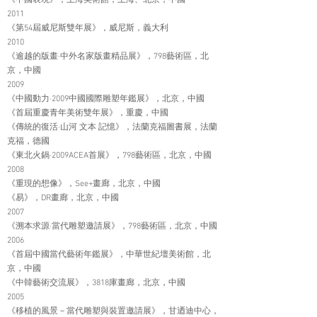
《中國表現》，上海美術館，上海、北京，中國
2011
《第54屆威尼斯雙年展》，威尼斯，義大利
2010
《逾越的版畫·中外名家版畫精品展》，798藝術區，北
京，中國
2009
《中國動力·2009中國國際雕塑年鑑展》，北京，中國
《首屆重慶青年美術雙年展》，重慶，中國
《傳統的復活·山河 文本 記憶》，法蘭克福圖書展，法蘭
克福，德國
《東北火鍋·2009ACEA首展》，798藝術區，北京，中國
2008
《重現的想像》，See+畫廊，北京，中國
《易》，DR畫廊，北京，中國
2007
《溯本求源·當代雕塑邀請展》，798藝術區，北京，中國
2006
《首屆中國當代藝術年鑑展》，中華世紀壇美術館，北
京，中國
《中韓藝術交流展》，3818庫畫廊，北京，中國
2005
《移植的風景－當代雕塑與裝置邀請展》，甘迺迪中心，