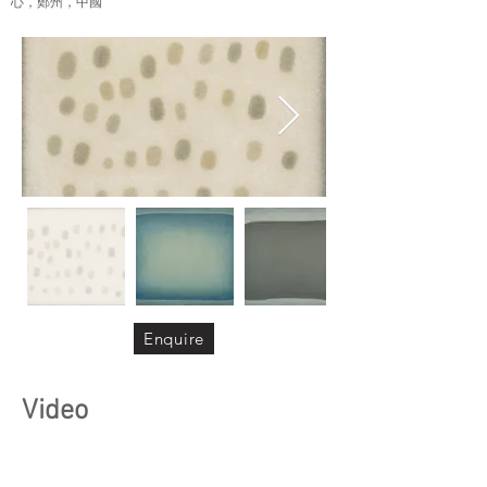
心，鄭州，中國
Enquire
Video