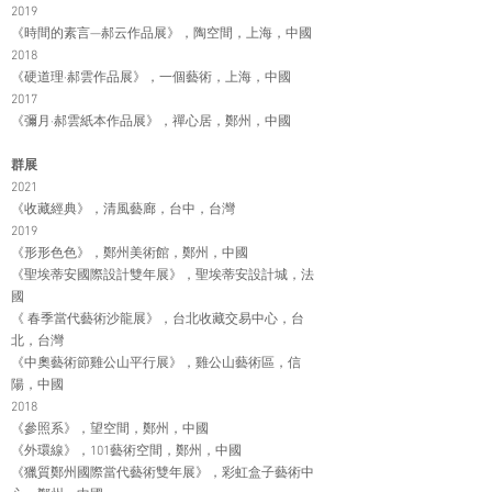
2019
《時間的素言—郝云作品展》，陶空間，上海，中國
2018
《硬道理·郝雲作品展》，一個藝術，上海，中國
2017
《彌月·郝雲紙本作品展》，禪心居，鄭州，中國
群展
2021
《收藏經典》，清風藝廊，台中，台灣
2019
《形形色色》，鄭州美術館，鄭州，中國
《聖埃蒂安國際設計雙年展》，聖埃蒂安設計城，法
國
《 春季當代藝術沙龍展》，台北收藏交易中心，台
北，台灣
《中奧藝術節雞公山平行展》，雞公山藝術區，信
陽，中國
2018
《參照系》，望空間，鄭州，中國
《外環線》，101藝術空間，鄭州，中國
《獵質鄭州國際當代藝術雙年展》，彩虹盒子藝術中