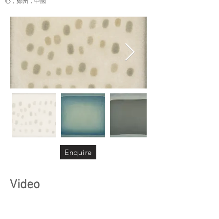
心，鄭州，中國
Enquire
Video