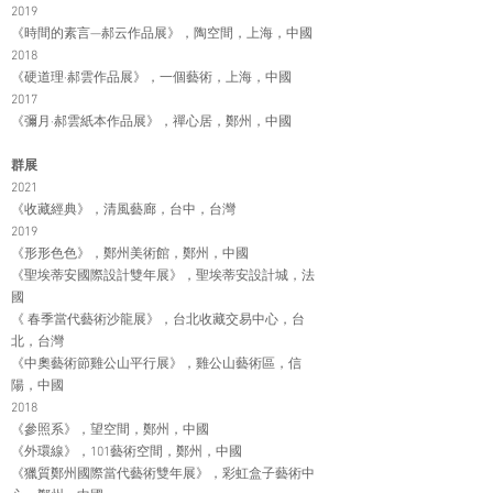
2019
《時間的素言—郝云作品展》，陶空間，上海，中國
2018
《硬道理·郝雲作品展》，一個藝術，上海，中國
2017
《彌月·郝雲紙本作品展》，禪心居，鄭州，中國
群展
2021
《收藏經典》，清風藝廊，台中，台灣
2019
《形形色色》，鄭州美術館，鄭州，中國
《聖埃蒂安國際設計雙年展》，聖埃蒂安設計城，法
國
《 春季當代藝術沙龍展》，台北收藏交易中心，台
北，台灣
《中奧藝術節雞公山平行展》，雞公山藝術區，信
陽，中國
2018
《參照系》，望空間，鄭州，中國
《外環線》，101藝術空間，鄭州，中國
《獵質鄭州國際當代藝術雙年展》，彩虹盒子藝術中